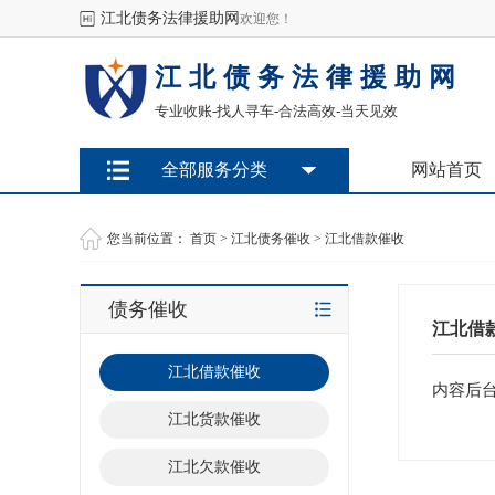
江北债务法律援助网
欢迎您！
江北债务法律援助网
专业收账-找人寻车-合法高效-当天见效
全部服务分类
网站首页
您当前位置：
首页
>
江北债务催收
>
江北借款催收
债务催收
江北借
江北借款催收
内容后台
江北货款催收
江北欠款催收