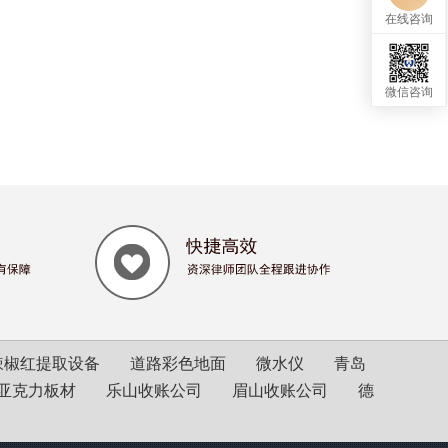
在线咨询
微信咨询
辣椒红提取设备
道路彩色地面
微水仪
青岛
亚克力板材
乐山收账公司
眉山收账公司
德