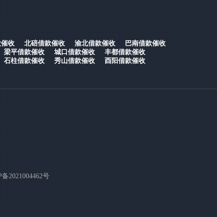
款催收
北碚借款催收
渝北借款催收
巴南借款催收
梁平借款催收
城口借款催收
丰都借款催收
石柱借款催收
秀山借款催收
酉阳借款催收
P备2021004462号