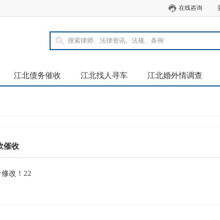
在线咨询
江北债务催收
江北找人寻车
江北婚外情调查
款催收
修改！22