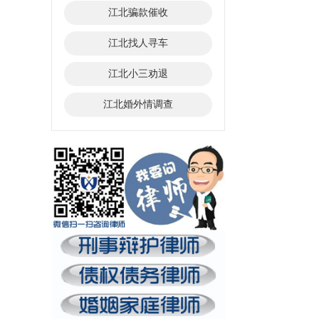
江北骗款催收
江北找人寻车
江北小三劝退
江北婚外情调查